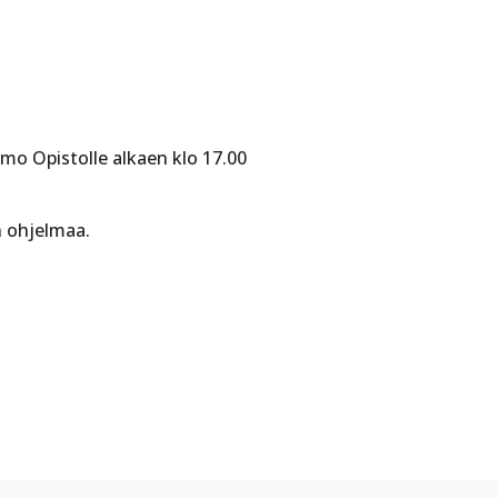
o Opistolle alkaen klo 17.00
n ohjelmaa.