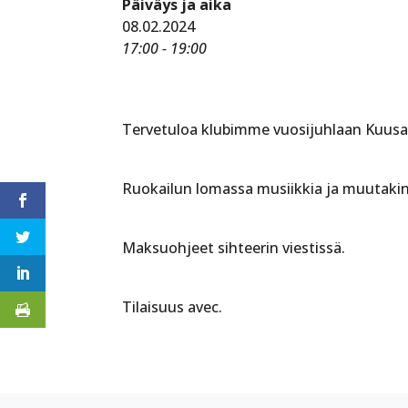
Päiväys ja aika
08.02.2024
17:00 - 19:00
Tervetuloa klubimme vuosijuhlaan Kuusam
Ruokailun lomassa musiikkia ja muutaki
Maksuohjeet sihteerin viestissä.
Tilaisuus avec.