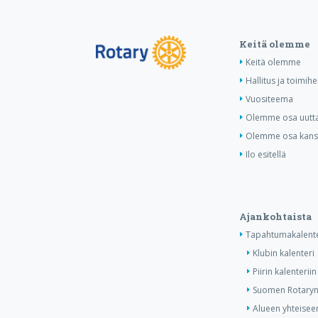
Keitä olemme
Keitä olemme
Hallitus ja toimihe
Vuositeema
Olemme osa uutta 
Olemme osa kansa
Ilo esitellä
Ajankohtaista
Tapahtumakalente
Klubin kalenteri
Piirin kalenteriin
Suomen Rotaryn 
Alueen yhteiseen