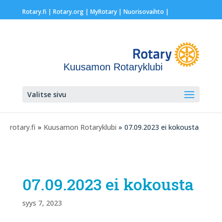
Rotary.fi
|
Rotary.org
|
MyRotary |
Nuorisovaihto
|
Kuusamon Rotaryklubi
Valitse sivu
rotary.fi
»
Kuusamon Rotaryklubi
» 07.09.2023 ei kokousta
07.09.2023 ei kokousta
syys 7, 2023