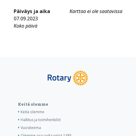
Päiväys ja aika
Karttaa ei ole saatavissa
07.09.2023
Koko päivä
Keitä olemme
Keitä olemme
Hallitus ja toimihenkilöt
Vuositeema
Olemme osa uutta piiriä 1385