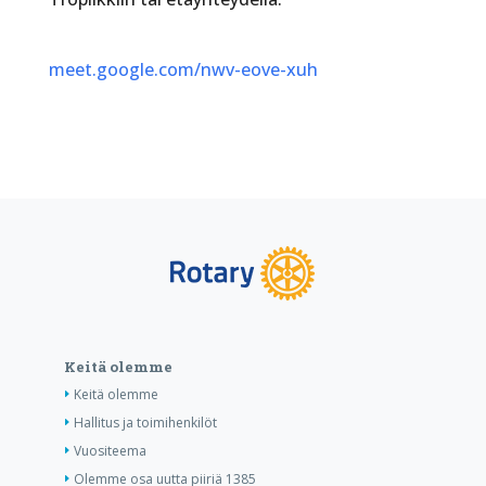
meet.google.com/nwv-eove-xuh
Keitä olemme
Keitä olemme
Hallitus ja toimihenkilöt
Vuositeema
Olemme osa uutta piiriä 1385