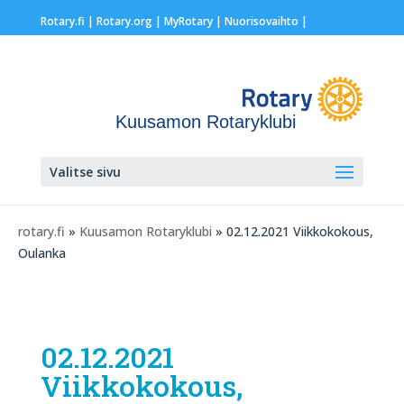
Rotary.fi
|
Rotary.org
|
MyRotary |
Nuorisovaihto
|
Kuusamon Rotaryklubi
Valitse sivu
rotary.fi
»
Kuusamon Rotaryklubi
» 02.12.2021 Viikkokokous,
Oulanka
02.12.2021
Viikkokokous,