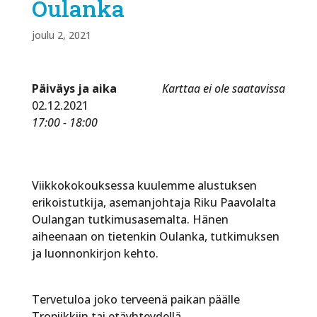
Oulanka
joulu 2, 2021
Päiväys ja aika
Karttaa ei ole saatavissa
02.12.2021
17:00 - 18:00
Viikkokokouksessa kuulemme alustuksen
erikoistutkija, asemanjohtaja Riku Paavolalta
Oulangan tutkimusasemalta. Hänen
aiheenaan on tietenkin Oulanka, tutkimuksen
ja luonnonkirjon kehto.
Tervetuloa joko terveenä paikan päälle
Tropiikkiin tai etäyhteydellä.