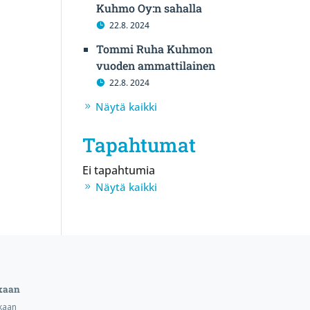
Kuhmo Oy:n sahalla
22.8. 2024
Tommi Ruha Kuhmon
vuoden ammattilainen
22.8. 2024
Näytä kaikki
Tapahtumat
Ei tapahtumia
Näytä kaikki
kaan
kaan