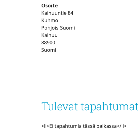
Osoite
Kainuuntie 84
Kuhmo
Pohjois-Suomi
Kainuu
88900
Suomi
Tulevat tapahtuma
<li>Ei tapahtumia tässä paikassa</li>