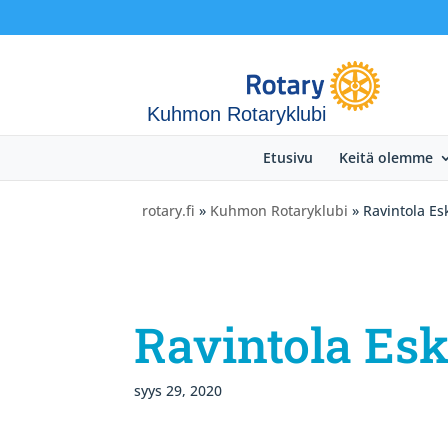
Kuhmon Rotaryklubi
Etusivu
Keitä olemme
rotary.fi
»
Kuhmon Rotaryklubi
» Ravintola Es
Ravintola Es
syys 29, 2020