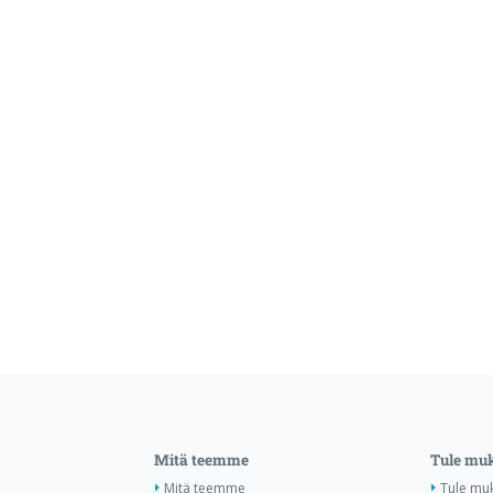
Mitä teemme
Tule mu
Mitä teemme
Tule mu