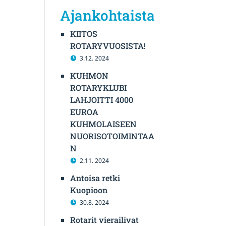
Ajankohtaista
KIITOS
ROTARYVUOSISTA!
3.12. 2024
KUHMON
ROTARYKLUBI
LAHJOITTI 4000
EUROA
KUHMOLAISEEN
NUORISOTOIMINTAA
N
2.11. 2024
Antoisa retki
Kuopioon
30.8. 2024
Rotarit vierailivat