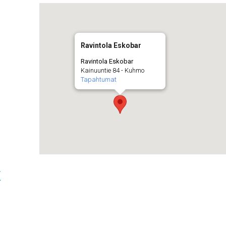
Ravintola Eskobar
Ravintola Eskobar
Kainuuntie 84 - Kuhmo
Tapahtumat
t