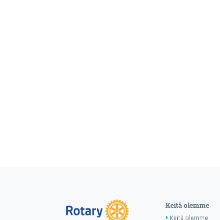
Keitä olemme
Keitä olemme