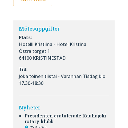
Mötesuppgifter
Plats:
Hotelli Kristiina - Hotel Kristina
Östra torget 1
64100 KRISTINESTAD
Tid:
Joka toinen tiistai - Varannan Tisdag klo
17.30-18:30
Nyheter
Presidenten gratulerade Kauhajoki
rotary klubb.
25.3. 2025