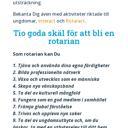
utsträckning.
Bekanta Dig även med aktiviteter riktade till
ungdomar,
Interact
och
Rotaract
.
Tio goda skäl för att bli en
rotarian
Som rotarian kan Du
1. Tjäna och använda dina egna färdigheter
2. Bilda professionella nätverk
3. Växa och utvecklas som en människa
4. Skapa nya vänskapsband
5. Ta del av kulturell mångfald
6. Fungera som en god medlem i samhället
7. Främja global förståelse
8. Trivas och uppleva nya saker
9. Ta del av ungdomsutbyte och, om du
önskar, ta med en utbyteselev till ditt hem