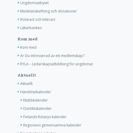
Ungdomsutbytet
Medelanskaffning och donationer
Rotaract och Interact
Läkarbanken
Kom med
Kom med
Är Du intresserad av ett medlemskap?
RYLA – Ledarskapsutbildning för ungdomar
Aktuellt
Aktuellt
Händelsekalender
Klubbkalender
Disrtiktskalender
Finlands Rotarys kalender
Regionens gemensamma kalender