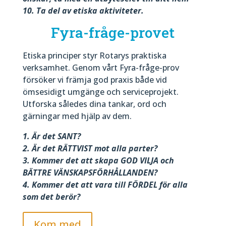
10. Ta del av etiska aktiviteter.
Fyra-fråge-provet
Etiska principer styr Rotarys praktiska
verksamhet. Genom vårt Fyra-fråge-prov
försöker vi främja god praxis både vid
ömsesidigt umgänge och serviceprojekt.
Utforska således dina tankar, ord och
gärningar med hjälp av dem.
1. Är det SANT?
2. Är det RÄTTVIST mot alla parter?
3. Kommer det att skapa GOD VILJA och
BÄTTRE VÄNSKAPSFÖRHÅLLANDEN?
4. Kommer det att vara till FÖRDEL för alla
som det berör?
Kom med