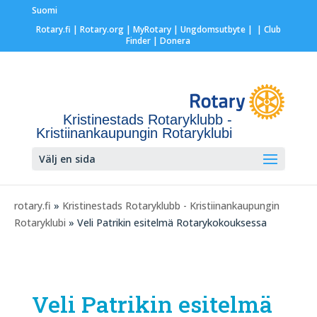
Suomi
Rotary.fi
|
Rotary.org
|
MyRotary |
Ungdomsutbyte
|
| Club
Finder
| Donera
Kristinestads Rotaryklubb -
Kristiinankaupungin Rotaryklubi
Välj en sida
rotary.fi
»
Kristinestads Rotaryklubb - Kristiinankaupungin
Rotaryklubi
» Veli Patrikin esitelmä Rotarykokouksessa
Veli Patrikin esitelmä