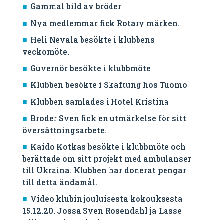
Gammal bild av bröder
Nya medlemmar fick Rotary märken.
Heli Nevala besökte i klubbens
veckomöte.
Guvernör besökte i klubbmöte
Klubben besökte i Skaftung hos Tuomo
Klubben samlades i Hotel Kristina
Broder Sven fick en utmärkelse för sitt
översättningsarbete.
Kaido Kotkas besökte i klubbmöte och
berättade om sitt projekt med ambulanser
till Ukraina. Klubben har donerat pengar
till detta ändamål.
Video klubin jouluisesta kokouksesta
15.12.20. Jossa Sven Rosendahl ja Lasse