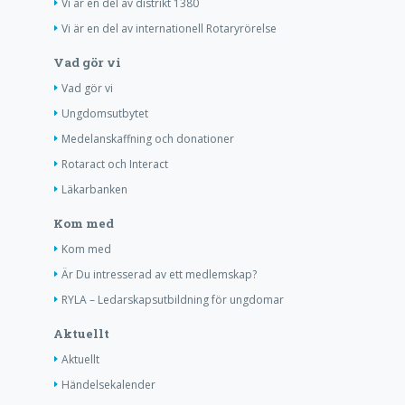
Vi är en del av distrikt 1380
Vi är en del av internationell Rotaryrörelse
Vad gör vi
Vad gör vi
Ungdomsutbytet
Medelanskaffning och donationer
Rotaract och Interact
Läkarbanken
Kom med
Kom med
Är Du intresserad av ett medlemskap?
RYLA – Ledarskapsutbildning för ungdomar
Aktuellt
Aktuellt
Händelsekalender