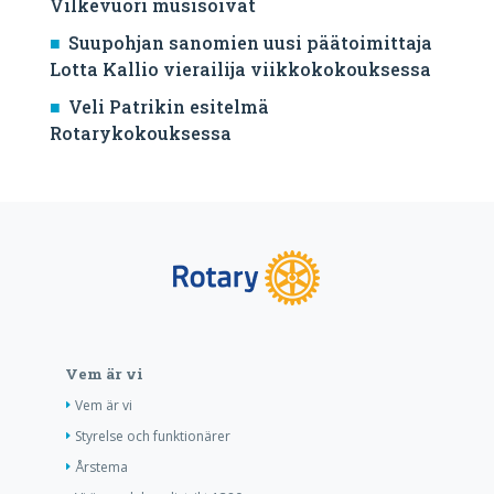
Vilkevuori musisoivat
Suupohjan sanomien uusi päätoimittaja
Lotta Kallio vierailija viikkokokouksessa
Veli Patrikin esitelmä
Rotarykokouksessa
Vem är vi
Vem är vi
Styrelse och funktionärer
Årstema