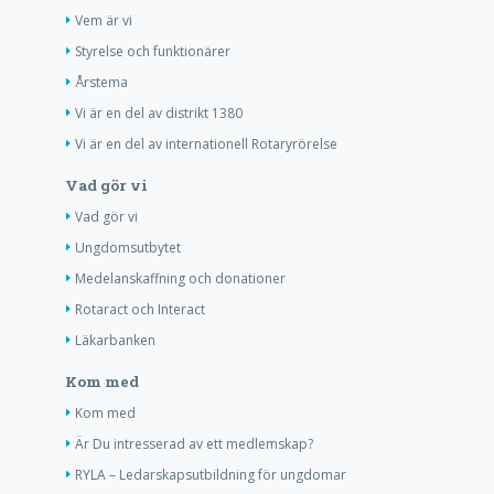
Vem är vi
Styrelse och funktionärer
Årstema
Vi är en del av distrikt 1380
Vi är en del av internationell Rotaryrörelse
Vad gör vi
Vad gör vi
Ungdomsutbytet
Medelanskaffning och donationer
Rotaract och Interact
Läkarbanken
Kom med
Kom med
Är Du intresserad av ett medlemskap?
RYLA – Ledarskapsutbildning för ungdomar