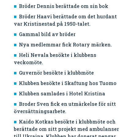
Bröder Dennis berättade om sin bok
Bröder Haavi berättade om det hurdant
var Kristinestad på 1950-talet.
Gammal bild av bröder
Nya medlemmar fick Rotary märken.
Heli Nevala besökte i klubbens
veckomöte.
Guvernör besökte i klubbmöte
Klubben besökte i Skaftung hos Tuomo
Klubben samlades i Hotel Kristina
Broder Sven fick en utmärkelse för sitt
översättningsarbete.
Kaido Kotkas besökte i klubbmöte och
berättade om sitt projekt med ambulanser
till Ukraina. Klubben har donerat pengar