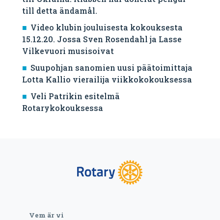
till detta ändamål.
Video klubin jouluisesta kokouksesta
15.12.20. Jossa Sven Rosendahl ja Lasse
Vilkevuori musisoivat
Suupohjan sanomien uusi päätoimittaja
Lotta Kallio vierailija viikkokokouksessa
Veli Patrikin esitelmä
Rotarykokouksessa
Vem är vi