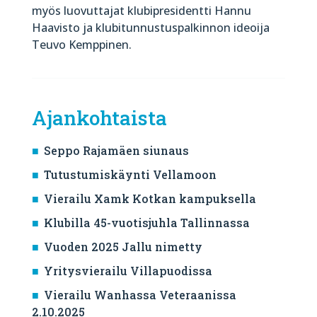
myös luovuttajat klubipresidentti Hannu
Haavisto ja klubitunnustuspalkinnon ideoija
Teuvo Kemppinen.
Ajankohtaista
Seppo Rajamäen siunaus
Tutustumiskäynti Vellamoon
Vierailu Xamk Kotkan kampuksella
Klubilla 45-vuotisjuhla Tallinnassa
Vuoden 2025 Jallu nimetty
Yritysvierailu Villapuodissa
Vierailu Wanhassa Veteraanissa
2.10.2025