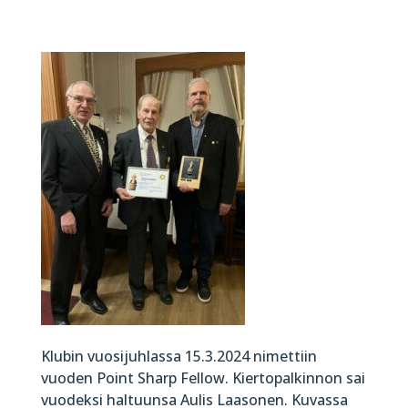
Klubin vuosijuhlassa 15.3.2024 nimettiin
vuoden Point Sharp Fellow. Kiertopalkinnon sai
vuodeksi haltuunsa Aulis Laasonen. Kuvassa