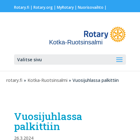
Rotary.fi
|
Rotary.org
|
MyRotary |
Nuorisovaihto
|
Kotka-Ruotsinsalmi
Valitse sivu
rotary.fi
»
Kotka-Ruotsinsalmi
» Vuosijuhlassa palkittiin
Vuosijuhlassa
palkittiin
26.3.2024