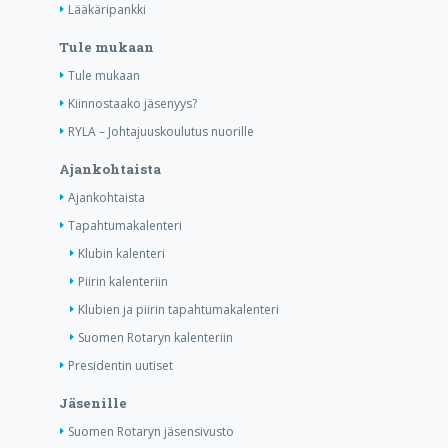
Lääkäripankki
Tule mukaan
Tule mukaan
Kiinnostaako jäsenyys?
RYLA – Johtajuuskoulutus nuorille
Ajankohtaista
Ajankohtaista
Tapahtumakalenteri
Klubin kalenteri
Piirin kalenteriin
Klubien ja piirin tapahtumakalenteri
Suomen Rotaryn kalenteriin
Presidentin uutiset
Jäsenille
Suomen Rotaryn jäsensivusto