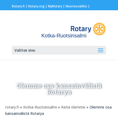
Rotary.fi
|
Rotary.org
|
MyRotary |
Nuorisovaihto
|
Kotka-Ruotsinsalmi
Valitse sivu
Olemme osa kansainvälistä
Rotarya
rotary.fi
»
Kotka-Ruotsinsalmi
»
Keitä olemme
» Olemme osa
kansainvälistä Rotarya