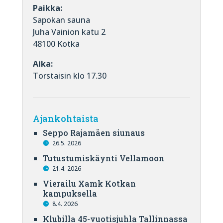
Paikka:
Sapokan sauna
Juha Vainion katu 2
48100 Kotka
Aika:
Torstaisin klo 17.30
Ajankohtaista
Seppo Rajamäen siunaus
26.5. 2026
Tutustumiskäynti Vellamoon
21.4. 2026
Vierailu Xamk Kotkan
kampuksella
8.4. 2026
Klubilla 45-vuotisjuhla Tallinnassa