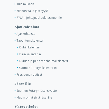
Tule mukaan
Kiinnostaako jäsenyys?
RYLA – Johtajuuskoulutus nuorille
Ajankohtaista
Ajankohtaista
Tapahtumakalenteri
Klubin kalenteri
Piirin kalenteriin
Klubien ja piirin tapahtumakalenteri
Suomen Rotaryn kalenteriin
Presidentin uutiset
Jäsenille
Suomen Rotaryn jäsensivusto
Klubin omat sivut jäsenille
Yhteystiedot