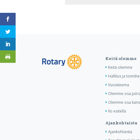
Keitä olemme
Keitä olemme
Hallitus ja toimihe
Vuositeema
Olemme osa piiri
Olemme osa kansa
Ilo esitellä
Ajankohtaista
Ajankohtaista