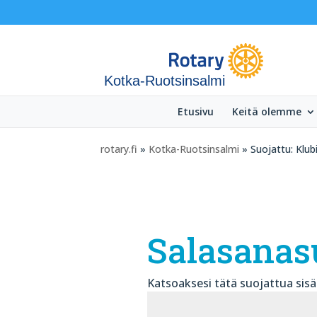
Kotka-Ruotsinsalmi
Etusivu
Keitä olemme
rotary.fi
»
Kotka-Ruotsinsalmi
» Suojattu: Klub
Salasanas
Katsoaksesi tätä suojattua sisält