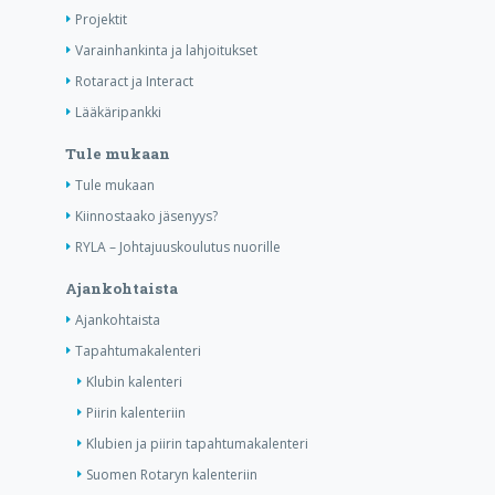
Projektit
Varainhankinta ja lahjoitukset
Rotaract ja Interact
Lääkäripankki
Tule mukaan
Tule mukaan
Kiinnostaako jäsenyys?
RYLA – Johtajuuskoulutus nuorille
Ajankohtaista
Ajankohtaista
Tapahtumakalenteri
Klubin kalenteri
Piirin kalenteriin
Klubien ja piirin tapahtumakalenteri
Suomen Rotaryn kalenteriin