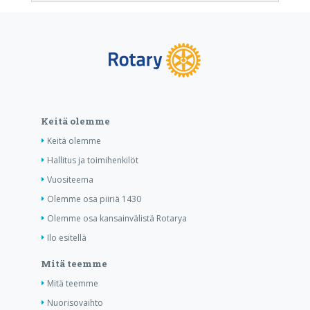
Keitä olemme
Keitä olemme
Hallitus ja toimihenkilöt
Vuositeema
Olemme osa piiriä 1430
Olemme osa kansainvälistä Rotarya
Ilo esitellä
Mitä teemme
Mitä teemme
Nuorisovaihto