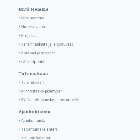
Mitä teemme
Mitä teemme
Nuorisovaihto
Projektit
Varainhankinta ja lahjoitukset
Rotaract ja Interact
Lääkäripankki
Tule mukaan
Tule mukaan
Kiinnostaako jäsenyys?
RYLA – Johtajuuskoulutus nuorille
Ajankohtaista
Ajankohtaista
Tapahtumakalenteri
Klubin kalenteri