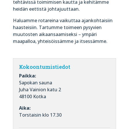
tehtävissä toimimisen kautta ja kehitämme
heidän eettistä johtajuuttaan.
Haluamme rotareina vaikuttaa ajankohtaisiin
haasteisiin. Tartumme toimeen pysyvien
muutosten aikaansaamiseksi – ympäri
maapalloa, yhteisöissämme ja itsessämme.
Kokoontumistiedot
Paikka:
Sapokan sauna
Juha Vainion katu 2
48100 Kotka
Aika:
Torstaisin klo 17.30