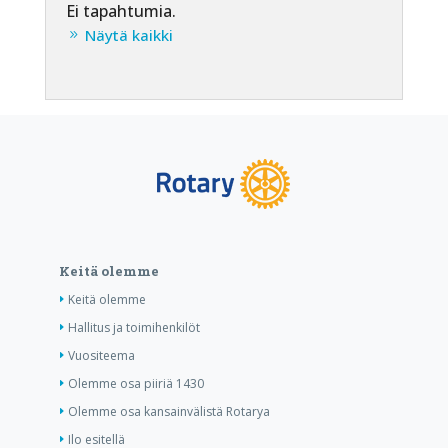
Ei tapahtumia.
Näytä kaikki
Keitä olemme
Keitä olemme
Hallitus ja toimihenkilöt
Vuositeema
Olemme osa piiriä 1430
Olemme osa kansainvälistä Rotarya
Ilo esitellä