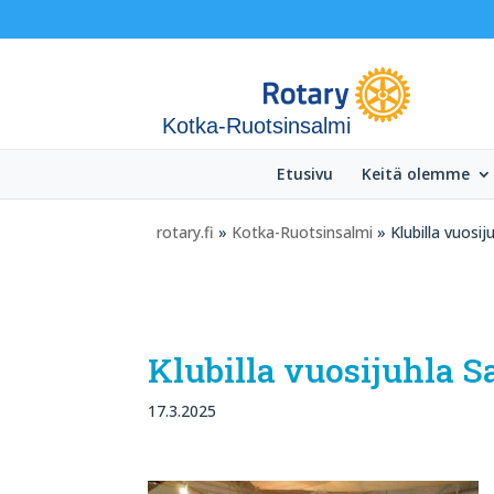
Kotka-Ruotsinsalmi
Etusivu
Keitä olemme
rotary.fi
»
Kotka-Ruotsinsalmi
» Klubilla vuosi
Klubilla vuosijuhla 
17.3.2025