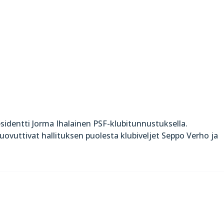
residentti Jorma Ihalainen PSF-klubitunnustuksella.
luovuttivat hallituksen puolesta klubiveljet Seppo Verho ja