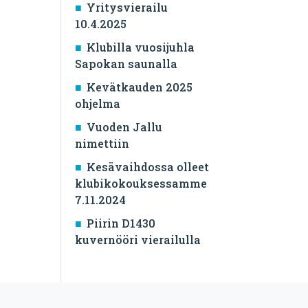
Yritysvierailu
10.4.2025
Klubilla vuosijuhla
Sapokan saunalla
Kevätkauden 2025
ohjelma
Vuoden Jallu
nimettiin
Kesävaihdossa olleet
klubikokouksessamme
7.11.2024
Piirin D1430
kuvernööri vierailulla