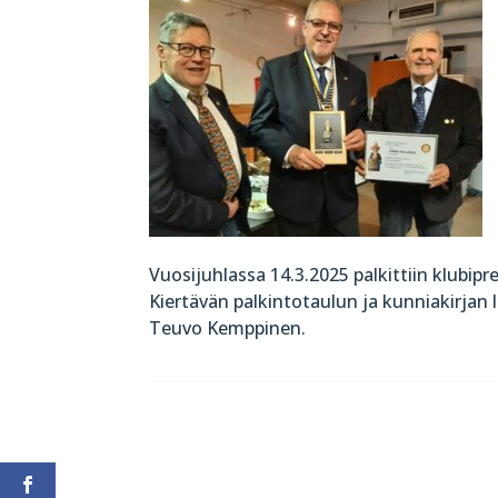
Vuosijuhlassa 14.3.2025 palkittiin klubip
Kiertävän palkintotaulun ja kunniakirjan 
Teuvo Kemppinen.