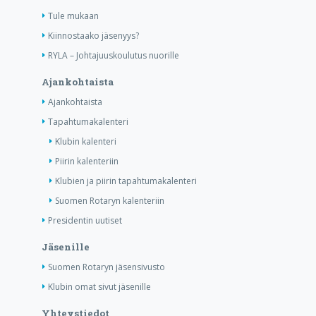
Tule mukaan
Kiinnostaako jäsenyys?
RYLA – Johtajuuskoulutus nuorille
Ajankohtaista
Ajankohtaista
Tapahtumakalenteri
Klubin kalenteri
Piirin kalenteriin
Klubien ja piirin tapahtumakalenteri
Suomen Rotaryn kalenteriin
Presidentin uutiset
Jäsenille
Suomen Rotaryn jäsensivusto
Klubin omat sivut jäsenille
Yhteystiedot