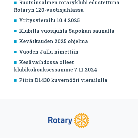
Ruotsinsalmen rotaryklubi edustettuna
Rotaryn 120-vuotisjuhlassa
Yritysvierailu 10.4.2025
Klubilla vuosijuhla Sapokan saunalla
Kevätkauden 2025 ohjelma
Vuoden Jallu nimettiin
Kesävaihdossa olleet
klubikokouksessamme 7.11.2024
Piirin D1430 kuvernööri vierailulla