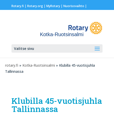
Rotary.fi
|
Rotary.org
|
MyRotary |
Nuorisovaihto
|
Kotka-Ruotsinsalmi
Valitse sivu
rotary.fi
»
Kotka-Ruotsinsalmi
» Klubilla 45-vuotisjuhla
Tallinnassa
Klubilla 45-vuotisjuhla
Tallinnassa