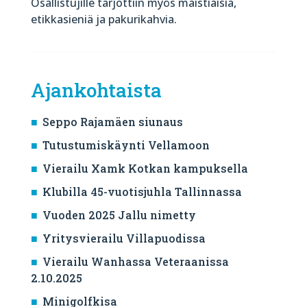
Osallistujille tarjottiin myös maistiaisia,
etikkasieniä ja pakurikahvia.
Ajankohtaista
Seppo Rajamäen siunaus
Tutustumiskäynti Vellamoon
Vierailu Xamk Kotkan kampuksella
Klubilla 45-vuotisjuhla Tallinnassa
Vuoden 2025 Jallu nimetty
Yritysvierailu Villapuodissa
Vierailu Wanhassa Veteraanissa
2.10.2025
Minigolfkisa