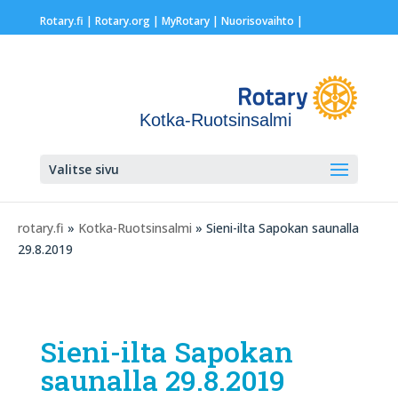
Rotary.fi
|
Rotary.org
|
MyRotary |
Nuorisovaihto
|
Kotka-Ruotsinsalmi
Valitse sivu
rotary.fi
»
Kotka-Ruotsinsalmi
» Sieni-ilta Sapokan saunalla
29.8.2019
Sieni-ilta Sapokan
saunalla 29.8.2019