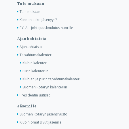
Tule mukaan
Tule mukaan
Kiinnostaako jäsenyys?
RYLA – Johtajuuskoulutus nuorille
Ajankohtaista
Ajankohtaista
Tapahtumakalenteri
Klubin kalenteri
Piirin kalenteriin
Klubien ja piirin tapahtumakalenteri
Suomen Rotaryn kalenteriin
Presidentin uutiset
Jäsenille
Suomen Rotaryn jäsensivusto
Klubin omat sivut jäsenille