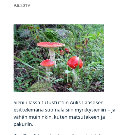
9.8.2019
Sieni-illassa tutustuttiin Aulis Laasosen
esittelemänä suomalaisiin myrkkysieniin – ja
vähän muihinkin, kuten matsutakeen ja
pakuriin.