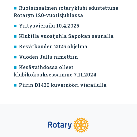
Ruotsinsalmen rotaryklubi edustettuna
Rotaryn 120-vuotisjuhlassa
Yritysvierailu 10.4.2025
Klubilla vuosijuhla Sapokan saunalla
Kevätkauden 2025 ohjelma
Vuoden Jallu nimettiin
Kesävaihdossa olleet
klubikokouksessamme 7.11.2024
Piirin D1430 kuvernööri vierailulla