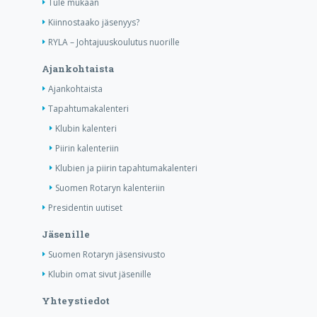
Tule mukaan
Kiinnostaako jäsenyys?
RYLA – Johtajuuskoulutus nuorille
Ajankohtaista
Ajankohtaista
Tapahtumakalenteri
Klubin kalenteri
Piirin kalenteriin
Klubien ja piirin tapahtumakalenteri
Suomen Rotaryn kalenteriin
Presidentin uutiset
Jäsenille
Suomen Rotaryn jäsensivusto
Klubin omat sivut jäsenille
Yhteystiedot