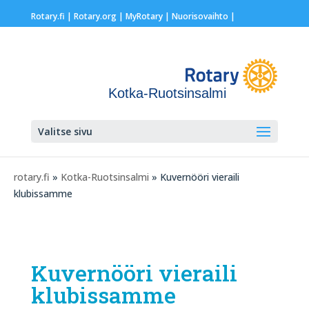
Rotary.fi
|
Rotary.org
|
MyRotary |
Nuorisovaihto
|
Kotka-Ruotsinsalmi
Valitse sivu
rotary.fi
»
Kotka-Ruotsinsalmi
» Kuvernööri vieraili
klubissamme
Kuvernööri vieraili
klubissamme