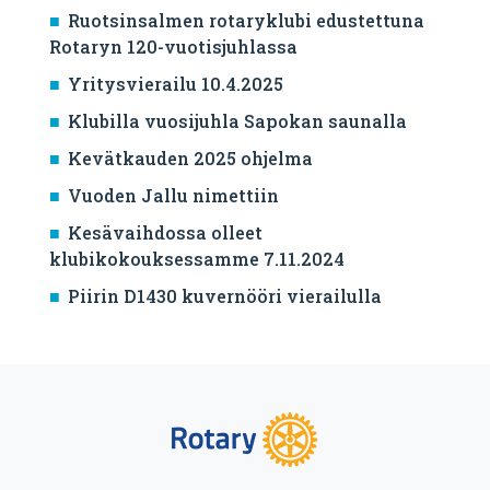
Ruotsinsalmen rotaryklubi edustettuna
Rotaryn 120-vuotisjuhlassa
Yritysvierailu 10.4.2025
Klubilla vuosijuhla Sapokan saunalla
Kevätkauden 2025 ohjelma
Vuoden Jallu nimettiin
Kesävaihdossa olleet
klubikokouksessamme 7.11.2024
Piirin D1430 kuvernööri vierailulla