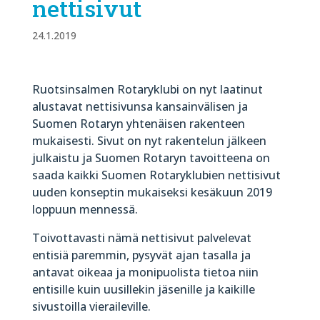
nettisivut
24.1.2019
Ruotsinsalmen Rotaryklubi on nyt laatinut
alustavat nettisivunsa kansainvälisen ja
Suomen Rotaryn yhtenäisen rakenteen
mukaisesti. Sivut on nyt rakentelun jälkeen
julkaistu ja Suomen Rotaryn tavoitteena on
saada kaikki Suomen Rotaryklubien nettisivut
uuden konseptin mukaiseksi kesäkuun 2019
loppuun mennessä.
Toivottavasti nämä nettisivut palvelevat
entisiä paremmin, pysyvät ajan tasalla ja
antavat oikeaa ja monipuolista tietoa niin
entisille kuin uusillekin jäsenille ja kaikille
sivustoilla vieraileville.