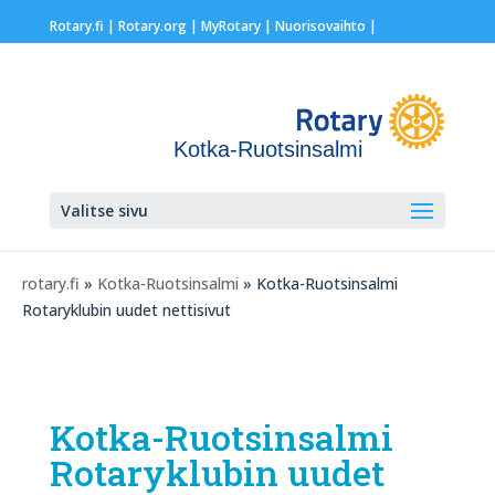
Rotary.fi
|
Rotary.org
|
MyRotary |
Nuorisovaihto
|
Kotka-Ruotsinsalmi
Valitse sivu
rotary.fi
»
Kotka-Ruotsinsalmi
» Kotka-Ruotsinsalmi
Rotaryklubin uudet nettisivut
Kotka-Ruotsinsalmi
Rotaryklubin uudet