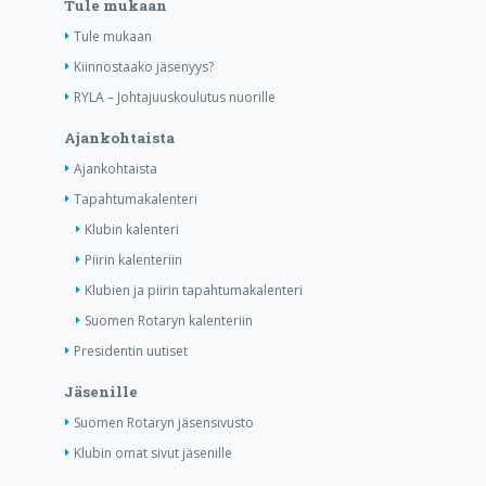
Tule mukaan
Tule mukaan
Kiinnostaako jäsenyys?
RYLA – Johtajuuskoulutus nuorille
Ajankohtaista
Ajankohtaista
Tapahtumakalenteri
Klubin kalenteri
Piirin kalenteriin
Klubien ja piirin tapahtumakalenteri
Suomen Rotaryn kalenteriin
Presidentin uutiset
Jäsenille
Suomen Rotaryn jäsensivusto
Klubin omat sivut jäsenille