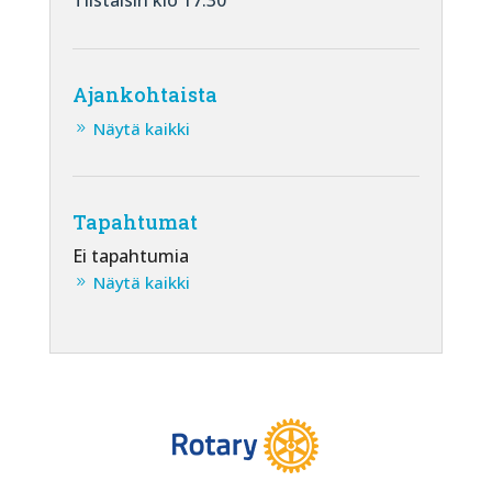
Tiistaisin klo 17.30
Ajankohtaista
Näytä kaikki
Tapahtumat
Ei tapahtumia
Näytä kaikki