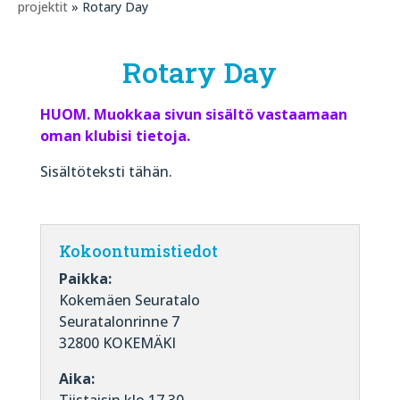
projektit
» Rotary Day
Rotary Day
HUOM. Muokkaa sivun sisältö vastaamaan
oman klubisi tietoja.
Sisältöteksti tähän.
Kokoontumistiedot
Paikka:
Kokemäen Seuratalo
Seuratalonrinne 7
32800 KOKEMÄKI
Aika: