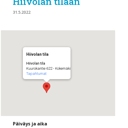
Hiivolan tilaan
31.5.2022
Hiivolan tila
Hiivolan tila
Kuurokantie 622 - Kokemäki
Tapahtumat
Päiväys ja aika