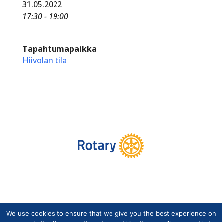
31.05.2022
17:30 - 19:00
Tapahtumapaikka
Hiivolan tila
We use cookies to ensure that we give you the best experience on
Copyright © Suomen Rotarypalvelu ry 2026 |