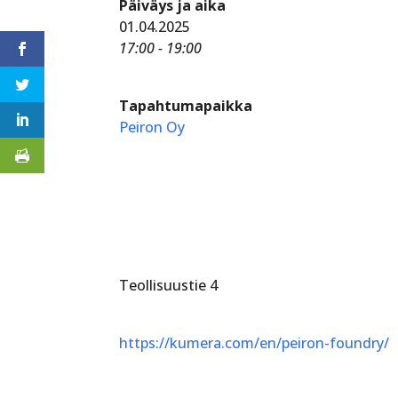
Päiväys ja aika
01.04.2025
17:00 - 19:00
Tapahtumapaikka
Peiron Oy
Teollisuustie 4
https://kumera.com/en/peiron-foundry/