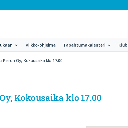
mukaan
Viikko-ohjelma
Tapahtumakalenteri
Klub
lu Peiron Oy, Kokousaika klo 17.00
 Oy, Kokousaika klo 17.00