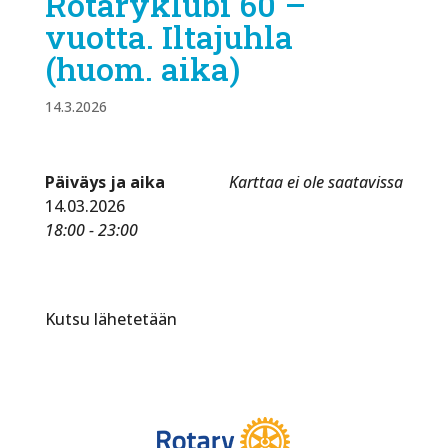
Rotaryklubi 60 –
vuotta. Iltajuhla
(huom. aika)
14.3.2026
Päiväys ja aika
Karttaa ei ole saatavissa
14.03.2026
18:00 - 23:00
Kutsu lähetetään