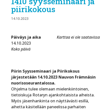
1410 syysseminaari ja
piirikokous
14.10.2023
Päiväys ja aika
Karttaa ei ole saatavissa
14.10.2023
Koko päivä
Piirin Syysseminaari ja Piirikokous
järjestetään 14.10.2023 Nauvon Främnäsin
nuorisoseurantalossa.
Ohjelma tulee olemaan mielenkiintoinen,
tietoiskuja Rotaryn ajankohtaisista aiheista.
Myös jäsenhankinta on näyttävästi esillä,
aihetta käsitellään paneelissa parhaiten