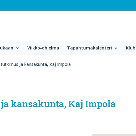
mukaan
Viikko-ohjelma
Tapahtumakalenteri
Klub
tutkimus ja kansakunta, Kaj Impola
ja kansakunta, Kaj Impola