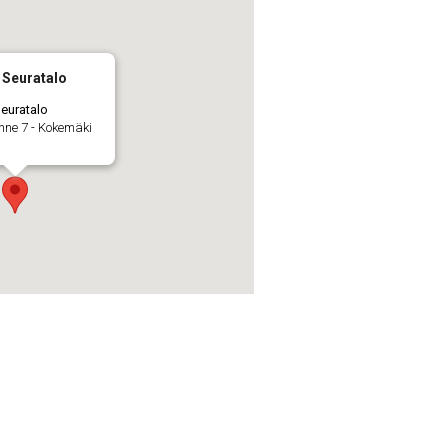
Seuratalo
euratalo
nne 7 - Kokemäki