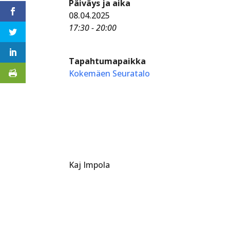
Päiväys ja aika
08.04.2025
17:30 - 20:00
Tapahtumapaikka
Kokemäen Seuratalo
Kaj Impola