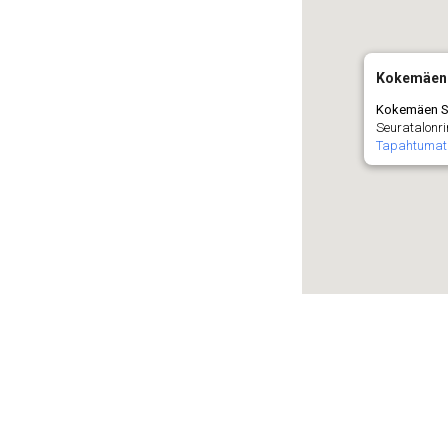
Kokemäen 
Kokemäen S
Seuratalonri
Tapahtumat