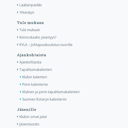
Lääkäripankki
Yhteistyö
Tule mukaan
Tule mukaan
Kiinnostaako jäsenyys?
RYLA – Johtajuuskoulutus nuorille
Ajankohtaista
Ajankohtaista
Tapahtumakalenteri
Klubin kalenteri
Piirin kalenteriin
Klubien ja piirin tapahtumakalenteri
Suomen Rotaryn kalenteriin
Jäsenille
Klubin omat jutut
Jäsensivusto