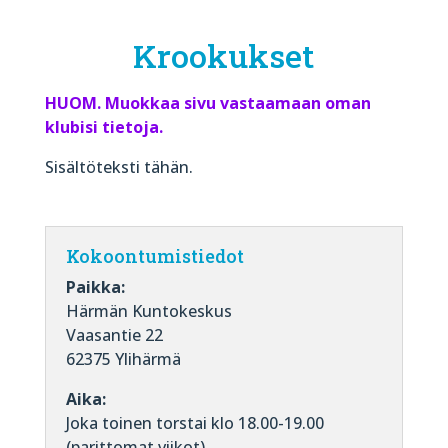
Krookukset
HUOM. Muokkaa sivu vastaamaan oman
klubisi tietoja.
Sisältöteksti tähän.
Kokoontumistiedot
Paikka:
Härmän Kuntokeskus
Vaasantie 22
62375 Ylihärmä
Aika:
Joka toinen torstai klo 18.00-19.00
(parittomat viikot)