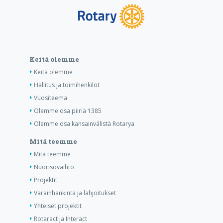
Keitä olemme
Keitä olemme
Hallitus ja toimihenkilöt
Vuositeema
Olemme osa piiriä 1385
Olemme osa kansainvälistä Rotarya
Mitä teemme
Mitä teemme
Nuorisovaihto
Projektit
Varainhankinta ja lahjoitukset
Yhteiset projektit
Rotaract ja Interact