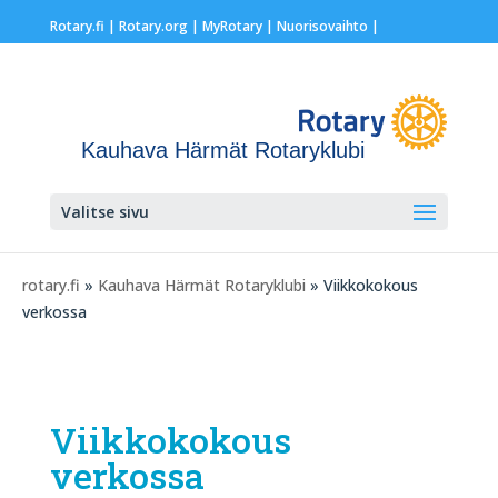
Rotary.fi
|
Rotary.org
|
MyRotary |
Nuorisovaihto
|
Kauhava Härmät Rotaryklubi
Valitse sivu
rotary.fi
»
Kauhava Härmät Rotaryklubi
» Viikkokokous
verkossa
Viikkokokous
verkossa