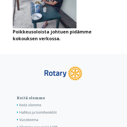
Poikkeusoloista johtuen pidämme
kokouksen verkossa.
Keitä olemme
Keitä olemme
Hallitus ja toimihenkilöt
Vuositeema