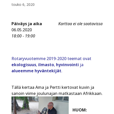
touko 6, 2020
Päiväys ja aika
Karttaa ei ole saatavissa
06.05.2020
18:00 - 19:00
Rotaryvuotemme 2019-2020 teemat ovat
ekologisuus
,
ilmasto
,
hyvinvointi
ja
alueemme hyväntekijät
.
Tällä kertaa Ama ja Pertti kertovat kuvin ja
sanoin viime joulunajan matkastaan Afrikkaan.
HUOM: