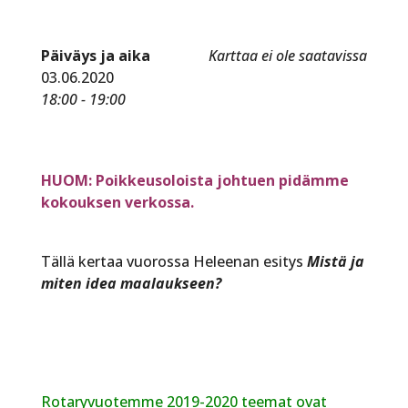
Päiväys ja aika
Karttaa ei ole saatavissa
03.06.2020
18:00 - 19:00
HUOM: Poikkeusoloista johtuen pidämme
kokouksen verkossa.
Tällä kertaa vuorossa Heleenan esitys
Mistä ja
miten idea maalaukseen?
Rotaryvuotemme 2019-2020 teemat ovat