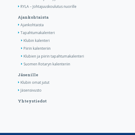
RYLA – Johtajuuskoulutus nuorille
Ajankohtaista
Ajankohtaista
Tapahtumakalenteri
Klubin kalenteri
Piirin kalenteriin
Klubien ja piirin tapahtumakalenteri
Suomen Rotaryn kalenteriin
Jäsenille
Klubin omat jutut
Jäsensivusto
Yhteystiedot