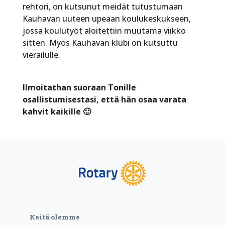
rehtori, on kutsunut meidät tutustumaan
Kauhavan uuteen upeaan koulukeskukseen,
jossa koulutyöt aloitettiin muutama viikko
sitten. Myös Kauhavan klubi on kutsuttu
vierailulle.
Ilmoitathan suoraan Tonille
osallistumisestasi, että hän osaa varata
kahvit kaikille 🙂
Keitä olemme