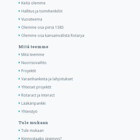
Keitä olemme
Hallitus ja toimihenkilöt
Vuositeema
Olemme osa piiriä 1385
Olemme osa kansainvälistä Rotarya
Mitä teemme
Mitä teemme
Nuorisovaihto
Projektit
Varainhankinta ja lahjoitukset
Yhteiset projektit
Rotaract ja Interact
Lääkäripankki
Yhteistyö
Tule mukaan
Tule mukaan
Kiinnostaako jäsenyys?