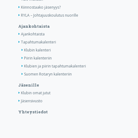
Kiinnostaako jäsenyys?
RYLA – Johtajuuskoulutus nuorille
Ajankohtaista
Ajankohtaista
Tapahtumakalenteri
Klubin kalenteri
Piirin kalenteriin
Klubien ja piirin tapahtumakalenteri
Suomen Rotaryn kalenteriin
Jäsenille
Klubin omat jutut
Jäsensivusto
Yhteystiedot