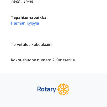
18:00 - 19:00
Tapahtumapaikka
Härmän Kylpylä
Tervetuloa kokouksiin!
Kokoushuone numero 2 Kuntsarilla.