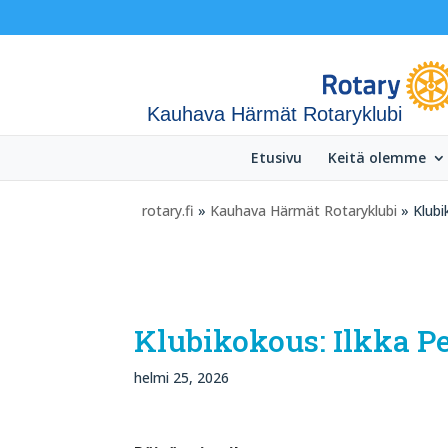
Kauhava Härmät Rotaryklubi
Etusivu
Keitä olemme
rotary.fi
»
Kauhava Härmät Rotaryklubi
» Klubi
Klubikokous: Ilkka P
helmi 25, 2026