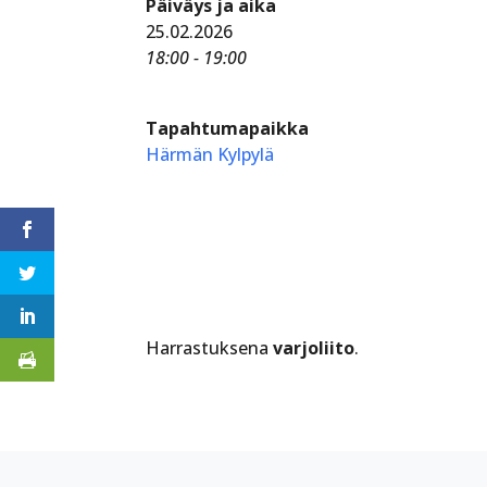
Päiväys ja aika
25.02.2026
18:00 - 19:00
Tapahtumapaikka
Härmän Kylpylä
Harrastuksena
varjoliito
.