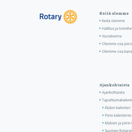
Keitä olemme
Keitä olemme
Hallitus ja toimihe
Vuositeema
Olemme osa piiri
Olemme osa kansa
Ajankohtaista
Ajankohtaista
Tapahtumakalente
Klubin kalenteri
Piirin kalenteriin
Klubien ja piiri
Suomen Rotaryn 