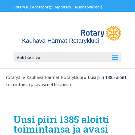
Rotary.fi
|
Rotary.org
|
MyRotary |
Nuorisovaihto
|
Kauhava Härmät Rotaryklubi
Valitse sivu
rotary.fi
»
Kauhava Härmät Rotaryklubi
» Uusi piiri 1385 aloitti
toimintansa ja avasi nettisivunsa
Uusi piiri 1385 aloitti
toimintansa ja avasi