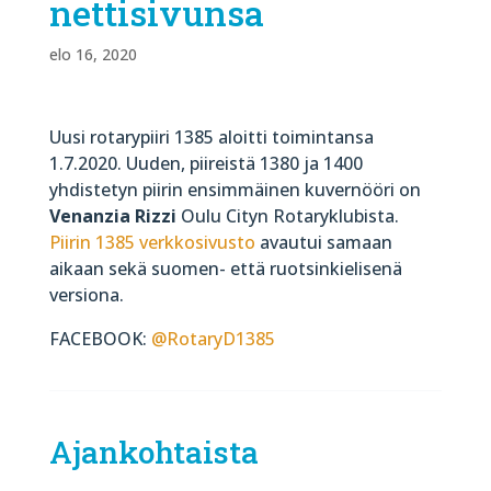
nettisivunsa
elo 16, 2020
Uusi rotarypiiri 1385 aloitti toimintansa
1.7.2020. Uuden, piireistä 1380 ja 1400
yhdistetyn piirin ensimmäinen kuvernööri on
Venanzia Rizzi
Oulu Cityn Rotaryklubista.
Piirin 1385 verkkosivusto
avautui samaan
aikaan sekä suomen- että ruotsinkielisenä
versiona.
FACEBOOK:
@RotaryD1385
Ajankohtaista