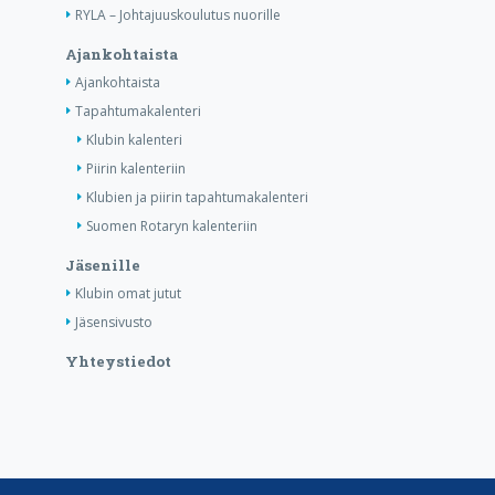
RYLA – Johtajuuskoulutus nuorille
Ajankohtaista
Ajankohtaista
Tapahtumakalenteri
Klubin kalenteri
Piirin kalenteriin
Klubien ja piirin tapahtumakalenteri
Suomen Rotaryn kalenteriin
Jäsenille
Klubin omat jutut
Jäsensivusto
Yhteystiedot