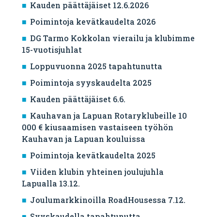
Kauden päättäjäiset 12.6.2026
Poimintoja kevätkaudelta 2026
DG Tarmo Kokkolan vierailu ja klubimme
15-vuotisjuhlat
Loppuvuonna 2025 tapahtunutta
Poimintoja syyskaudelta 2025
Kauden päättäjäiset 6.6.
Kauhavan ja Lapuan Rotaryklubeille 10
000 € kiusaamisen vastaiseen työhön
Kauhavan ja Lapuan kouluissa
Poimintoja kevätkaudelta 2025
Viiden klubin yhteinen joulujuhla
Lapualla 13.12.
Joulumarkkinoilla RoadHousessa 7.12.
Syyskaudella tapahtunutta