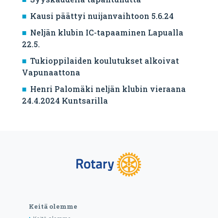
Kausi päättyi nuijanvaihtoon 5.6.24
Neljän klubin IC-tapaaminen Lapualla
22.5.
Tukioppilaiden koulutukset alkoivat
Vapunaattona
Henri Palomäki neljän klubin vieraana
24.4.2024 Kuntsarilla
Keitä olemme