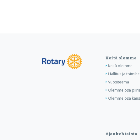
Keitä olemme
Keitä olemme
Hallitus ja toimihe
Vuositeema
Olemme osa piiri
Olemme osa kansa
Ajankohtaista