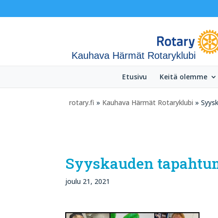
Kauhava Härmät Rotaryklubi
Etusivu
Keitä olemme
rotary.fi
»
Kauhava Härmät Rotaryklubi
» Syys
Syyskauden tapahtu
joulu 21, 2021