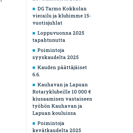
DG Tarmo Kokkolan
vierailu ja klubimme 15-
vuotisjuhlat
Loppuvuonna 2025
tapahtunutta
Poimintoja
syyskaudelta 2025
Kauden päättäjäiset
6.6.
Kauhavan ja Lapuan
Rotaryklubeille 10 000 €
kiusaamisen vastaiseen
työhön Kauhavan ja
Lapuan kouluissa
Poimintoja
kevätkaudelta 2025