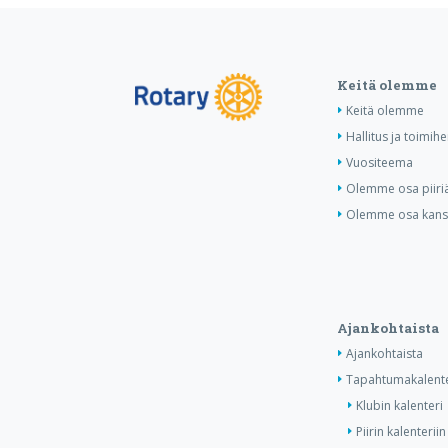
Keitä olemme
Keitä olemme
Hallitus ja toimihe
Vuositeema
Olemme osa piiri
Olemme osa kansa
Ajankohtaista
Ajankohtaista
Tapahtumakalente
Klubin kalenteri
Piirin kalenteriin