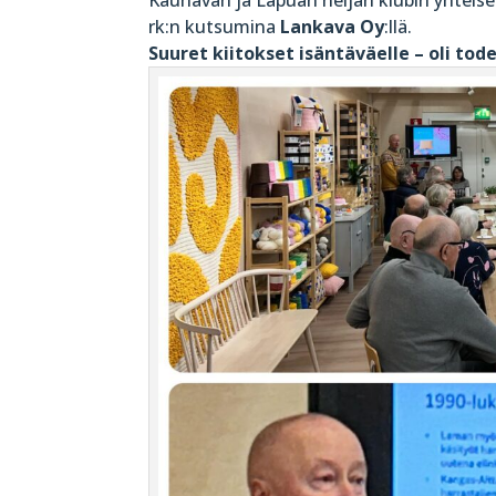
rk:n kutsumina
Lankava Oy
:llä.
Suuret kiitokset isäntäväelle – oli tode