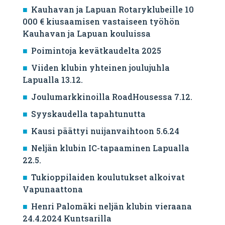
Kauhavan ja Lapuan Rotaryklubeille 10
000 € kiusaamisen vastaiseen työhön
Kauhavan ja Lapuan kouluissa
Poimintoja kevätkaudelta 2025
Viiden klubin yhteinen joulujuhla
Lapualla 13.12.
Joulumarkkinoilla RoadHousessa 7.12.
Syyskaudella tapahtunutta
Kausi päättyi nuijanvaihtoon 5.6.24
Neljän klubin IC-tapaaminen Lapualla
22.5.
Tukioppilaiden koulutukset alkoivat
Vapunaattona
Henri Palomäki neljän klubin vieraana
24.4.2024 Kuntsarilla