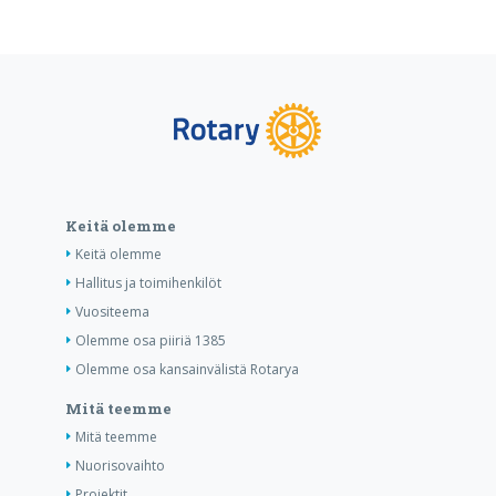
Keitä olemme
Keitä olemme
Hallitus ja toimihenkilöt
Vuositeema
Olemme osa piiriä 1385
Olemme osa kansainvälistä Rotarya
Mitä teemme
Mitä teemme
Nuorisovaihto
Projektit