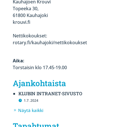
Kauhajoen Krouvi
Topeeka 30,
61800 Kauhajoki
krouvi.fi
Nettikokoukset:
rotary.fi/kauhajoki/nettikokoukset
Aika:
Torstaisin klo 17.45-19.00
Ajankohtaista
KLUBIN INTRANET-SIVUSTO
1.7. 2024
Näytä kaikki
Tapahtumat