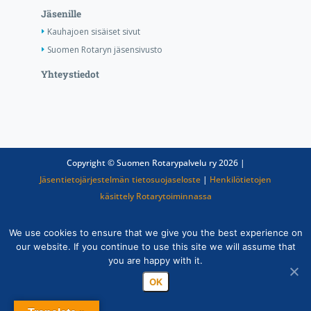
Jäsenille
Kauhajoen sisäiset sivut
Suomen Rotaryn jäsensivusto
Yhteystiedot
Copyright © Suomen Rotarypalvelu ry 2026 |
Jäsentietojärjestelmän tietosuojaseloste
|
Henkilötietojen
käsittely Rotarytoiminnassa
We use cookies to ensure that we give you the best experience on
our website. If you continue to use this site we will assume that
you are happy with it.
OK