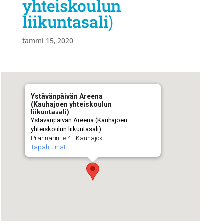
yhteiskoulun
liikuntasali)
tammi 15, 2020
Ystävänpäivän Areena
(Kauhajoen yhteiskoulun
liikuntasali)
Ystävänpäivän Areena (Kauhajoen
yhteiskoulun liikuntasali)
Prännärintie 4 - Kauhajoki
Tapahtumat