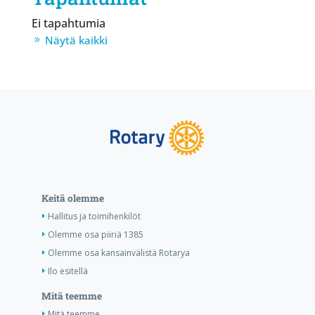
Ei tapahtumia
Näytä kaikki
Keitä olemme
Hallitus ja toimihenkilöt
Olemme osa piiriä 1385
Olemme osa kansainvälistä Rotarya
Ilo esitellä
Mitä teemme
Mitä teemme