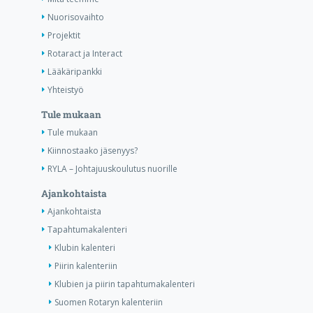
Nuorisovaihto
Projektit
Rotaract ja Interact
Lääkäripankki
Yhteistyö
Tule mukaan
Tule mukaan
Kiinnostaako jäsenyys?
RYLA – Johtajuuskoulutus nuorille
Ajankohtaista
Ajankohtaista
Tapahtumakalenteri
Klubin kalenteri
Piirin kalenteriin
Klubien ja piirin tapahtumakalenteri
Suomen Rotaryn kalenteriin