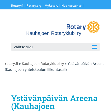
Rotary.fi
|
Rotary.org
|
MyRotary |
Nuorisovaihto
|
Kauhajoen Rotaryklubi ry
Valitse sivu
rotary.fi
»
Kauhajoen Rotaryklubi ry
» Ystävänpäivän Areena
(Kauhajoen yhteiskoulun liikuntasali)
Ystävänpäivän Areena
(Kauhajoen