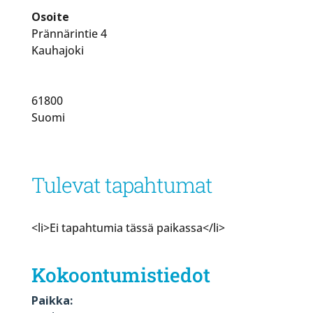
Osoite
Prännärintie 4
Kauhajoki
61800
Suomi
Tulevat tapahtumat
<li>Ei tapahtumia tässä paikassa</li>
Kokoontumistiedot
Paikka: