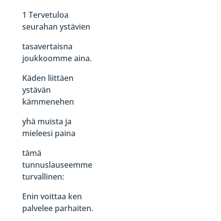
1 Tervetuloa
seurahan ystävien
tasavertaisna
joukkoomme aina.
Käden liittäen
ystävän
kämmenehen
yhä muista ja
mieleesi paina
tämä
tunnuslauseemme
turvallinen:
Enin voittaa ken
palvelee parhaiten.