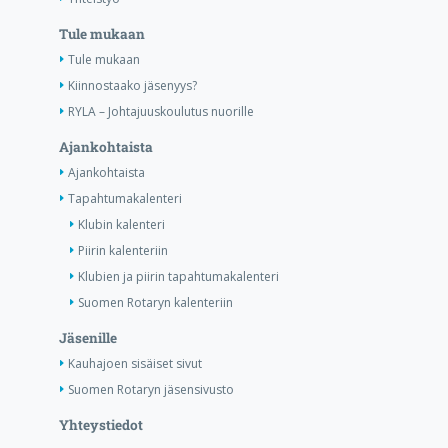
Tule mukaan
Tule mukaan
Kiinnostaako jäsenyys?
RYLA – Johtajuuskoulutus nuorille
Ajankohtaista
Ajankohtaista
Tapahtumakalenteri
Klubin kalenteri
Piirin kalenteriin
Klubien ja piirin tapahtumakalenteri
Suomen Rotaryn kalenteriin
Jäsenille
Kauhajoen sisäiset sivut
Suomen Rotaryn jäsensivusto
Yhteystiedot