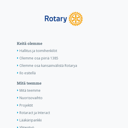
Keitä olemme
Hallitus ja toimihenkilöt
Olemme osa piiriä 1385
Olemme osa kansainvälistä Rotarya
Ilo esitellä
Mitä teemme
Mitä teemme
Nuorisovaihto
Projektit
Rotaract ja Interact
Lääkäripankki
Yhteistyö