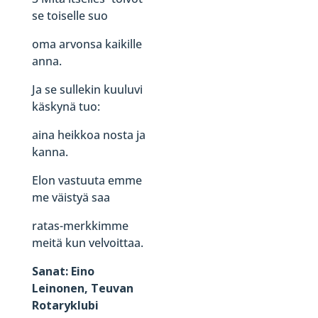
se toiselle suo
oma arvonsa kaikille
anna.
Ja se sullekin kuuluvi
käskynä tuo:
aina heikkoa nosta ja
kanna.
Elon vastuuta emme
me väistyä saa
ratas-merkkimme
meitä kun velvoittaa.
Sanat: Eino
Leinonen, Teuvan
Rotaryklubi