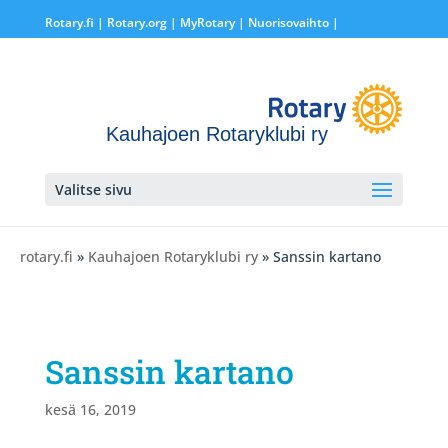
Rotary.fi
|
Rotary.org
|
MyRotary |
Nuorisovaihto
|
Kauhajoen Rotaryklubi ry
Valitse sivu
rotary.fi
»
Kauhajoen Rotaryklubi ry
» Sanssin kartano
Sanssin kartano
kesä 16, 2019