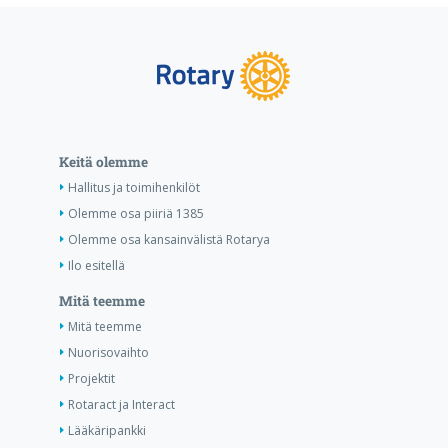
Keitä olemme
Hallitus ja toimihenkilöt
Olemme osa piiriä 1385
Olemme osa kansainvälistä Rotarya
Ilo esitellä
Mitä teemme
Mitä teemme
Nuorisovaihto
Projektit
Rotaract ja Interact
Lääkäripankki