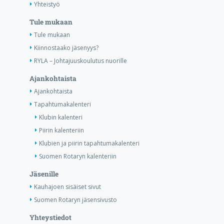
Yhteistyö
Tule mukaan
Tule mukaan
Kiinnostaako jäsenyys?
RYLA – Johtajuuskoulutus nuorille
Ajankohtaista
Ajankohtaista
Tapahtumakalenteri
Klubin kalenteri
Piirin kalenteriin
Klubien ja piirin tapahtumakalenteri
Suomen Rotaryn kalenteriin
Jäsenille
Kauhajoen sisäiset sivut
Suomen Rotaryn jäsensivusto
Yhteystiedot