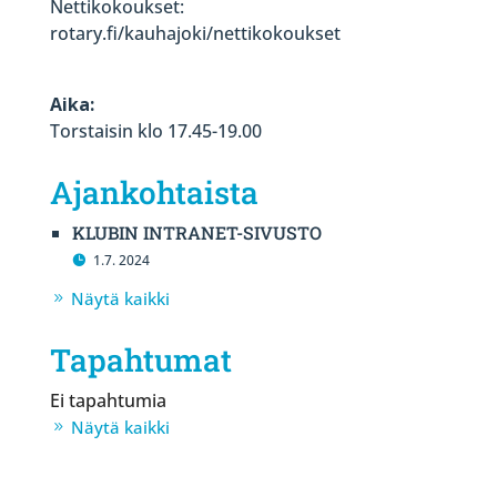
Nettikokoukset:
rotary.fi/kauhajoki/nettikokoukset
Aika:
Torstaisin klo 17.45-19.00
Ajankohtaista
KLUBIN INTRANET-SIVUSTO
1.7. 2024
Näytä kaikki
Tapahtumat
Ei tapahtumia
Näytä kaikki