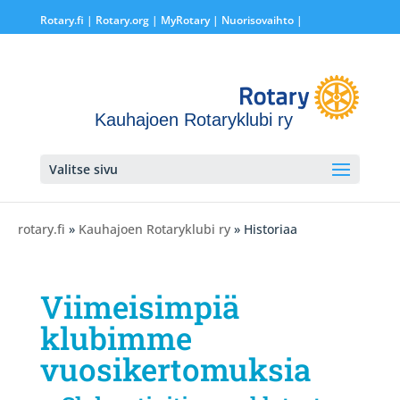
Rotary.fi
|
Rotary.org
|
MyRotary |
Nuorisovaihto
|
Kauhajoen Rotaryklubi ry
Valitse sivu
rotary.fi
»
Kauhajoen Rotaryklubi ry
» Historiaa
Viimeisimpiä
klubimme
vuosikertomuksia