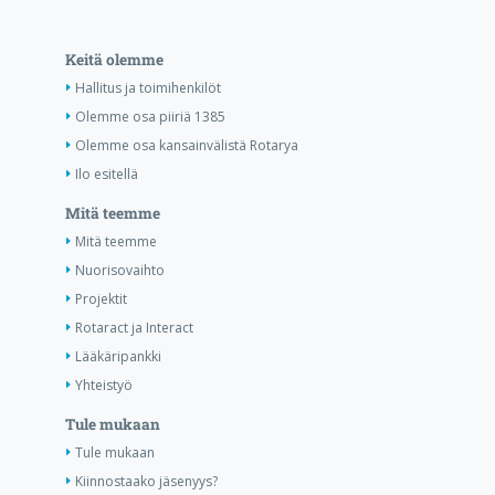
Keitä olemme
Hallitus ja toimihenkilöt
Olemme osa piiriä 1385
Olemme osa kansainvälistä Rotarya
Ilo esitellä
Mitä teemme
Mitä teemme
Nuorisovaihto
Projektit
Rotaract ja Interact
Lääkäripankki
Yhteistyö
Tule mukaan
Tule mukaan
Kiinnostaako jäsenyys?