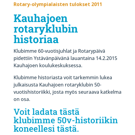
Rotary-olympialaisten tulokset 2011
Kauhajoen
rotaryklubin
historiaa
Klubimme 60-vuotisjuhlat ja Rotarypäivä
pidettiin Ystävänpäivänä lauantaina 14.2.2015
Kauhajoen koulukeskuksessa.
Klubimme historiasta voit tarkemmin lukea
julkaisusta Kauhajoen rotaryklubin 50-
vuotishistoriikki, josta myös seuraava katkelma
on osa.
Voit ladata tästä
klubimme 50v-historiikin
koneellesi tästä
.