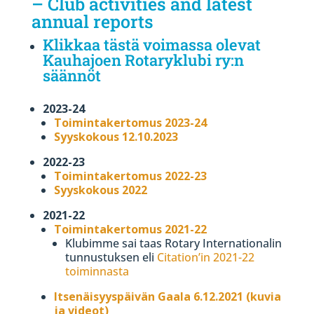
– Club activities and latest
annual reports
Klikkaa tästä voimassa olevat
Kauhajoen Rotaryklubi ry:n
säännöt
2023-24
Toimintakertomus 2023-24
Syyskokous 12.10.2023
2022-23
Toimintakertomus 2022-23
Syyskokous 2022
2021-22
Toimintakertomus 2021-22
Klubimme sai taas Rotary Internationalin
tunnustuksen eli
Citation’in 2021-22
toiminnasta
Itsenäisyyspäivän Gaala 6.12.2021 (kuvia
ja videot)