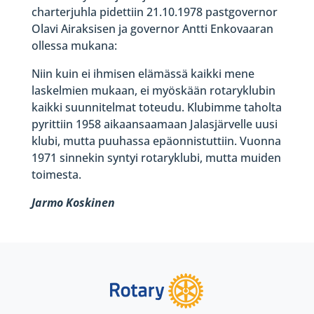
charterjuhla pidettiin 21.10.1978 pastgovernor
Olavi Airaksisen ja governor Antti Enkovaaran
ollessa mukana:
Niin kuin ei ihmisen elämässä kaikki mene
laskelmien mukaan, ei myöskään rotaryklubin
kaikki suunnitelmat toteudu. Klubimme taholta
pyrittiin 1958 aikaansaamaan Jalasjärvelle uusi
klubi, mutta puuhassa epäonnistuttiin. Vuonna
1971 sinnekin syntyi rotaryklubi, mutta muiden
toimesta.
Jarmo Koskinen