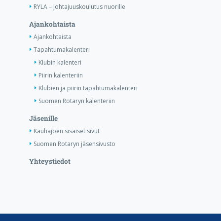
RYLA – Johtajuuskoulutus nuorille
Ajankohtaista
Ajankohtaista
Tapahtumakalenteri
Klubin kalenteri
Piirin kalenteriin
Klubien ja piirin tapahtumakalenteri
Suomen Rotaryn kalenteriin
Jäsenille
Kauhajoen sisäiset sivut
Suomen Rotaryn jäsensivusto
Yhteystiedot