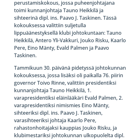
perustamiskokous, jossa puheenjohtajana
toimi kunnanjohtaja Tauno Heikkilä ja
sihteerinä dipl. ins. Paavo J. Taskinen. Tässä
kokouksessa valittiin suljetulla
lippuäänestyksellä klubi johtokuntaan: Tauno
Heikkilä, Antero Yli-Vakkuri, Jouko Risku, Kaarlo
Pere, Eino Mänty, Evald Palmen ja Paavo
Taskinen.
Tammikuun 30. päivänä pidetyssä johtokunnan
kokouksessa, jossa lisäksi oli paikalla 76. piirin
governor Toivo Rinne, valittiin presidentiksi
kunnanjohtaja Tauno Heikkilä, 1.
varapresidentiksi eläinlääkäri Evald Palmen, 2.
varapresidentiksi nimismies Eino Mänty,
sihteeriksi dipl. ins. Paavo J. Taskinen,
varasihteeriksi johtaja Kaarlo Pere,
rahastonhoitajaksi kauppias Jouko Risku, ja
klubimestariksi johtokunnan ulkopuolelta dipl.