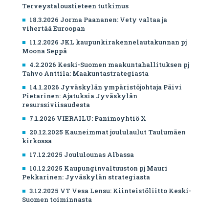
Terveystaloustieteen tutkimus
18.3.2026 Jorma Paananen: Vety valtaa ja
vihertää Euroopan
11.2.2026 JKL kaupunkirakennelautakunnan pj
Moona Seppä
4.2.2026 Keski-Suomen maakuntahallituksen pj
Tahvo Anttila: Maakuntastrategiasta
14.1.2026 Jyväskylän ympäristöjohtaja Päivi
Pietarinen: Ajatuksia Jyväskylän
resurssiviisaudesta
7.1.2026 VIERAILU: Panimoyhtiö X
20.12.2025 Kauneimmat joululaulut Taulumäen
kirkossa
17.12.2025 Joululounas Albassa
10.12.2025 Kaupunginvaltuuston pj Mauri
Pekkarinen: Jyväskylän strategiasta
3.12.2025 VT Vesa Lensu: Kiinteistöliitto Keski-
Suomen toiminnasta