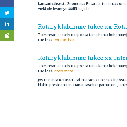
kansainvälisesti. Suomessa Rotaract-toimintaa on erit
vielä ole levinnyt täällä laajalle.
Rotaryklubimme tukee xx-Rotar
Toiminnan esittely (tai poista tämä kohta kokonaan
Lue lisää
Rotaractista
Rotaryklubimme tukee xx-Inter
Toiminnan esittely (tai poista tämä kohta kokonaan)
Lue lisää
Interactista
Jos toiminta Rotaract- tai Interact-klubissa kiinnost
klubin presidenttiin! Hänet tavoitat parhaiten (säh