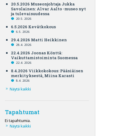
20.5.2026 Museonjohtaja Jukka
Savolainen: Alvar Aalto -museo nyt
ja tulevaisuudessa
20.5. 2026
6.5.2026 Kevätkokous
6.5. 2026
29.4.2026 Matti Heikkinen
28.4. 2026
22.4.2026 Joonas Könttä:
Vaikuttamistoiminta Suomessa
22.4. 2026
8.4.2026 Viikkokokous: Pääsiäisen
merkityksestä, Miina Karasti
8.4. 2026
Näytä kaikki
Tapahtumat
Ei tapahtumia.
Näytä kaikki