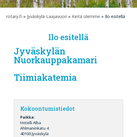
rotary.fi
»
Jyväskylä-Laajavuori
»
Keitä olemme
» Ilo esitellä
Ilo esitellä
Jyväskylän
Nuorkauppakamari
Tiimiakatemia
Kokoontumistiedot
Paikka:
Hotelli Alba
Ahlmaninkatu 4
40100 Jyväskylä