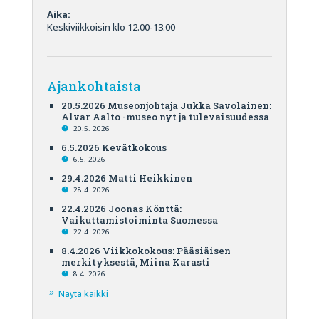
Aika:
Keskiviikkoisin klo 12.00-13.00
Ajankohtaista
20.5.2026 Museonjohtaja Jukka Savolainen:
Alvar Aalto -museo nyt ja tulevaisuudessa
20.5. 2026
6.5.2026 Kevätkokous
6.5. 2026
29.4.2026 Matti Heikkinen
28.4. 2026
22.4.2026 Joonas Könttä:
Vaikuttamistoiminta Suomessa
22.4. 2026
8.4.2026 Viikkokokous: Pääsiäisen
merkityksestä, Miina Karasti
8.4. 2026
Näytä kaikki