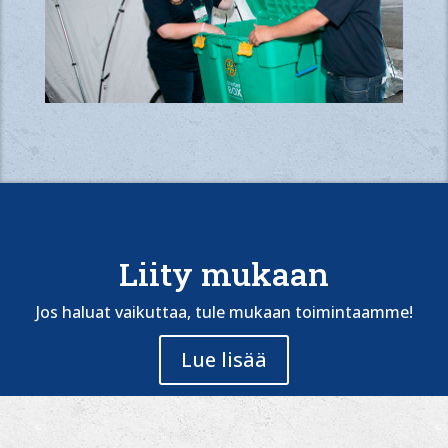
Liity mukaan
Jos haluat vaikuttaa, tule mukaan toimintaamme!
Lue lisää