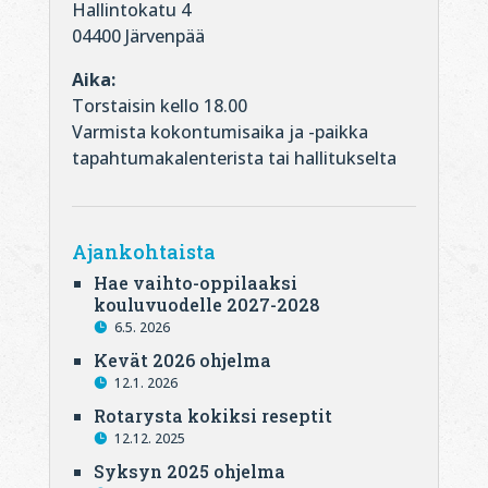
Hallintokatu 4
04400 Järvenpää
Aika:
Torstaisin kello 18.00
Varmista kokontumisaika ja -paikka
tapahtumakalenterista tai hallitukselta
Ajankohtaista
Hae vaihto-oppilaaksi
kouluvuodelle 2027-2028
6.5. 2026
Kevät 2026 ohjelma
12.1. 2026
Rotarysta kokiksi reseptit
12.12. 2025
Syksyn 2025 ohjelma