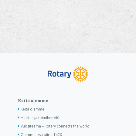
Keitä olemme
Keitä olemme
Hallitus ja toimihenkilöt
Vuositeema – Rotary connects the world
Olemme osa piiriä 1420