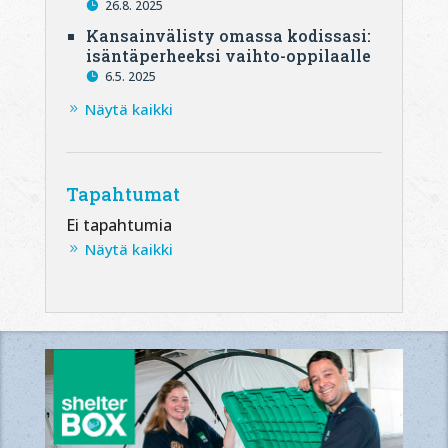
26.8. 2025
Kansainvälisty omassa kodissasi:
isäntäperheeksi vaihto-oppilaalle
6.5. 2025
Näytä kaikki
Tapahtumat
Ei tapahtumia
Näytä kaikki