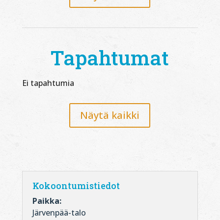
Tapahtumat
Ei tapahtumia
Näytä kaikki
Kokoontumistiedot
Paikka:
Järvenpää-talo