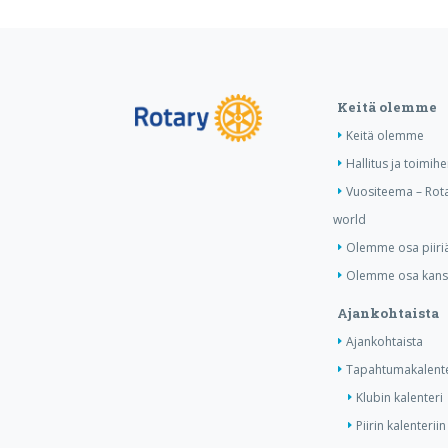
Keitä olemme
Keitä olemme
Hallitus ja toimihe
Vuositeema – Rota
world
Olemme osa piiri
Olemme osa kansa
Ajankohtaista
Ajankohtaista
Tapahtumakalente
Klubin kalenteri
Piirin kalenteriin