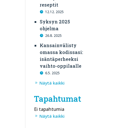
reseptit
12.12. 2025
Syksyn 2025
ohjelma
26.8. 2025
Kansainvälisty
omassa kodissasi:
isäntäperheeksi
vaihto-oppilaalle
6.5. 2025
Näytä kaikki
Tapahtumat
Ei tapahtumia
Näytä kaikki