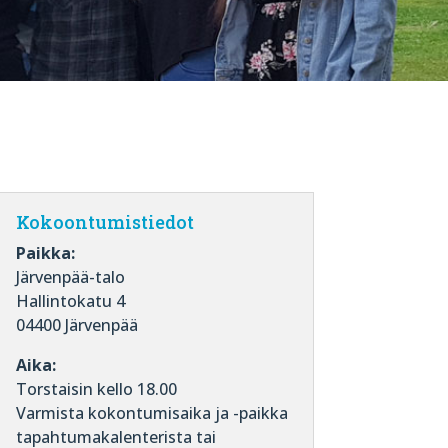
Kokoontumistiedot
Paikka:
Järvenpää-talo
Hallintokatu 4
04400 Järvenpää
Aika:
Torstaisin kello 18.00
Varmista kokontumisaika ja -paikka
tapahtumakalenterista tai