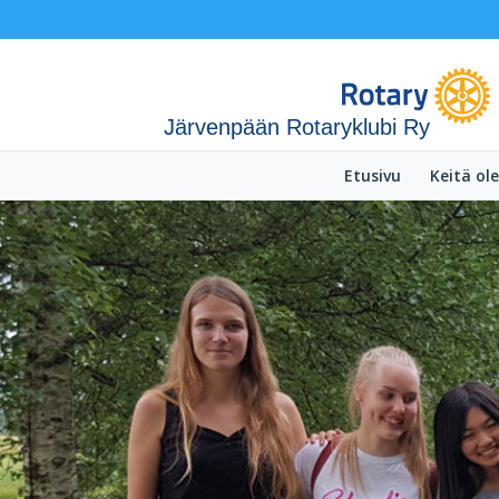
Järvenpään Rotaryklubi Ry
Etusivu
Keitä o