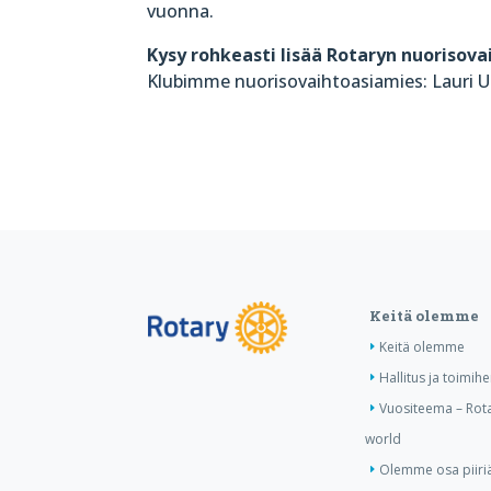
vuonna.
Kysy rohkeasti lisää Rotaryn nuorisova
Klubimme nuorisovaihtoasiamies: Lauri U
Keitä olemme
Keitä olemme
Hallitus ja toimihe
Vuositeema – Rota
world
Olemme osa piiri