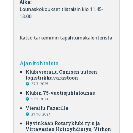
Aika:
Lounaskokoukset tiistaisin klo 11.45-
13.00
Katso tarkemmin tapahtumakalenterista
Ajankohtaista
Klubivierailu Onnisen uuteen
logistiikkavarastoon
27.3. 2025
Klubin 75-vuotisjuhlalounas
1.11. 2024
Vierailu Fazerille
31.10. 2024
Hyvinkään Rotaryklubi ry:n ja
Virtavesien Hoitoyhdistys, Virhon