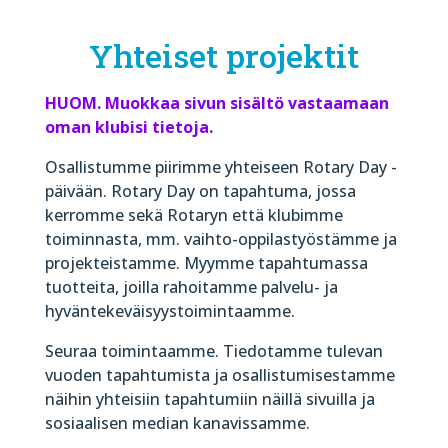
Yhteiset projektit
HUOM. Muokkaa sivun sisältö vastaamaan
oman klubisi tietoja.
Osallistumme piirimme yhteiseen Rotary Day -
päivään. Rotary Day on tapahtuma, jossa
kerromme sekä Rotaryn että klubimme
toiminnasta, mm. vaihto-oppilastyöstämme ja
projekteistamme. Myymme tapahtumassa
tuotteita, joilla rahoitamme palvelu- ja
hyväntekeväisyystoimintaamme.
Seuraa toimintaamme. Tiedotamme tulevan
vuoden tapahtumista ja osallistumisestamme
näihin yhteisiin tapahtumiin näillä sivuilla ja
sosiaalisen median kanavissamme.