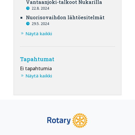
Vantaanjoki-talkoot Nukarilla
22.8. 2024
Nuorisovaihdon lähtöesitelmät
29.5. 2024
Näytä kaikki
Tapahtumat
Ei tapahtumia
Näytä kaikki