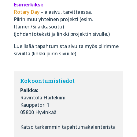
Esimerkiksi:
Rotary Day
– alasivu, tarvittaessa.
Piirin muu yhteinen projekti (esim.
Itämeri/Silakkasoutu)
(Johdantoteksti ja linkki projektin sivulle.)
Lue lisää tapahtumista sivulta myös piirimme
sivuilta (linkki piirin sivuille)
Kokoontumistiedot
Paikka:
Ravintola Harlekiini
Kauppatori 1
05800 Hyvinkää
Katso tarkemmin tapahtumakalenterista