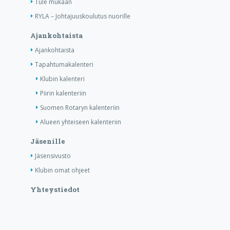
Tule mukaan
RYLA – Johtajuuskoulutus nuorille
Ajankohtaista
Ajankohtaista
Tapahtumakalenteri
Klubin kalenteri
Piirin kalenteriin
Suomen Rotaryn kalenteriin
Alueen yhteiseen kalenteriin
Jäsenille
Jäsensivusto
Klubin omat ohjeet
Yhteystiedot