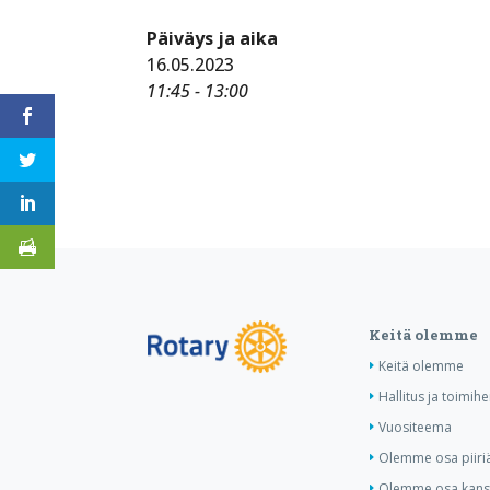
Päiväys ja aika
16.05.2023
11:45 - 13:00
Keitä olemme
Keitä olemme
Hallitus ja toimihe
Vuositeema
Olemme osa piiri
Olemme osa kansa