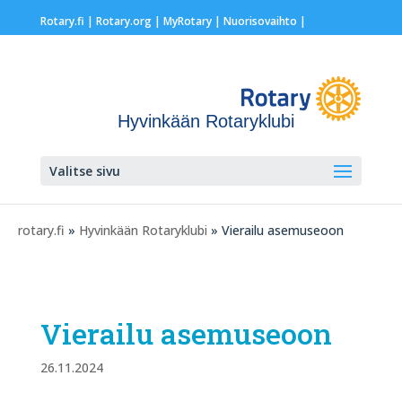
Rotary.fi
|
Rotary.org
|
MyRotary |
Nuorisovaihto
|
Hyvinkään Rotaryklubi
Valitse sivu
rotary.fi
»
Hyvinkään Rotaryklubi
» Vierailu asemuseoon
Vierailu asemuseoon
26.11.2024