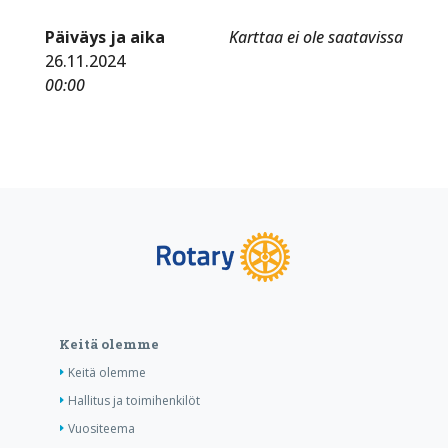
Päiväys ja aika
Karttaa ei ole saatavissa
26.11.2024
00:00
Keitä olemme
Keitä olemme
Hallitus ja toimihenkilöt
Vuositeema