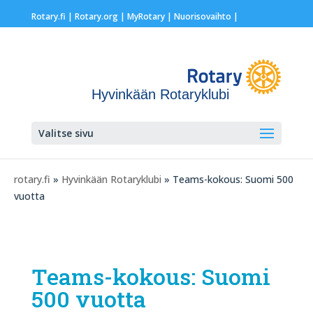
Rotary.fi
|
Rotary.org
|
MyRotary |
Nuorisovaihto
|
Hyvinkään Rotaryklubi
Valitse sivu
rotary.fi
»
Hyvinkään Rotaryklubi
» Teams-kokous: Suomi 500
vuotta
Teams-kokous: Suomi
500 vuotta