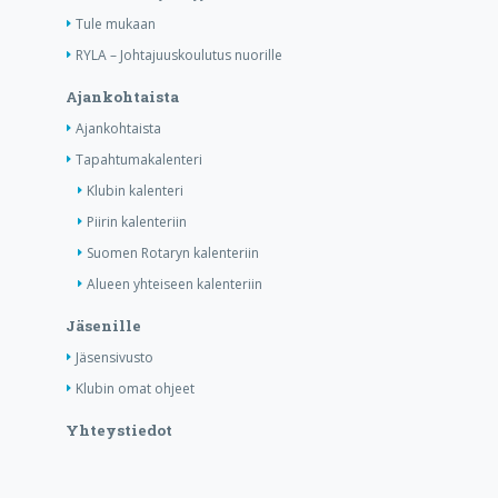
Tule mukaan
RYLA – Johtajuuskoulutus nuorille
Ajankohtaista
Ajankohtaista
Tapahtumakalenteri
Klubin kalenteri
Piirin kalenteriin
Suomen Rotaryn kalenteriin
Alueen yhteiseen kalenteriin
Jäsenille
Jäsensivusto
Klubin omat ohjeet
Yhteystiedot