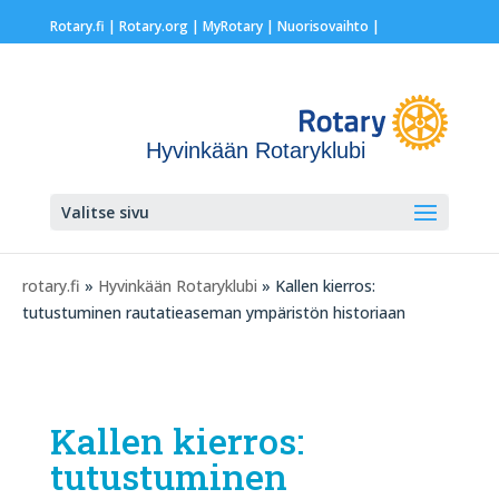
Rotary.fi
|
Rotary.org
|
MyRotary |
Nuorisovaihto
|
Hyvinkään Rotaryklubi
Valitse sivu
rotary.fi
»
Hyvinkään Rotaryklubi
» Kallen kierros:
tutustuminen rautatieaseman ympäristön historiaan
Kallen kierros:
tutustuminen