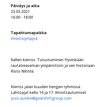
Päiväys ja aika
23.03.2021
16:00 - 18:00
Tapahtumapaikka
Vinettoympyrä
Kallen kierros. Tutustuminen Hyvinkään
rautatieaseman ympäristöön ja sen historiaan.
Risto Nihtilä.
Kierros jalan kuuden hengen ryhmissä.
Lähtöajat kello 16 ja 17. Ilmoittautumiset
jussi.autere@gearshiftgroup.com