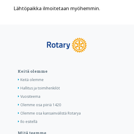
Lähtöpaikka ilmoitetaan myöhemmin.
Keitä olemme
Keitä olemme
Hallitus ja toimihenkilöt
Vuositeema
Olemme osa piiriä 1420
Olemme osa kansainvälistä Rotarya
Ilo esitellä
Mitä teemme