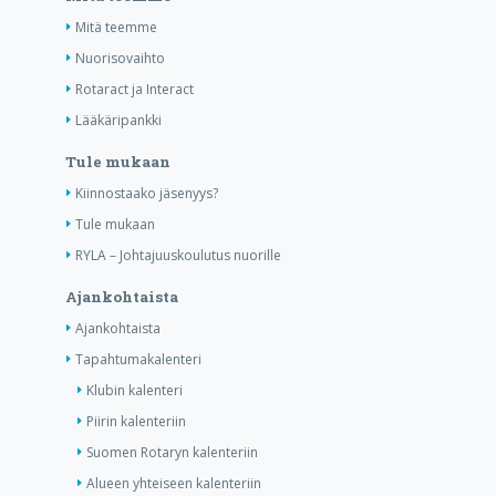
Mitä teemme
Nuorisovaihto
Rotaract ja Interact
Lääkäripankki
Tule mukaan
Kiinnostaako jäsenyys?
Tule mukaan
RYLA – Johtajuuskoulutus nuorille
Ajankohtaista
Ajankohtaista
Tapahtumakalenteri
Klubin kalenteri
Piirin kalenteriin
Suomen Rotaryn kalenteriin
Alueen yhteiseen kalenteriin