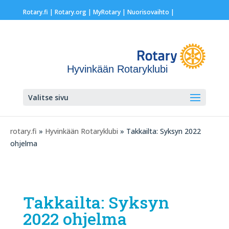
Rotary.fi
|
Rotary.org
|
MyRotary |
Nuorisovaihto
|
Hyvinkään Rotaryklubi
Valitse sivu
rotary.fi
»
Hyvinkään Rotaryklubi
» Takkailta: Syksyn 2022
ohjelma
Takkailta: Syksyn
2022 ohjelma