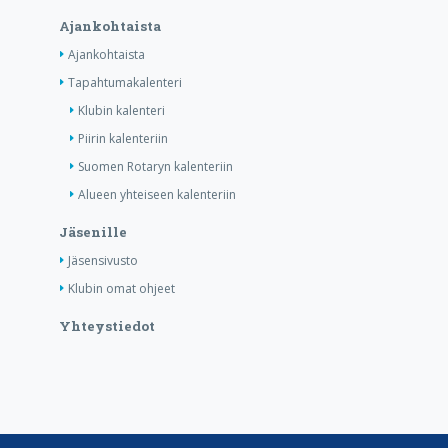
Ajankohtaista
Ajankohtaista
Tapahtumakalenteri
Klubin kalenteri
Piirin kalenteriin
Suomen Rotaryn kalenteriin
Alueen yhteiseen kalenteriin
Jäsenille
Jäsensivusto
Klubin omat ohjeet
Yhteystiedot