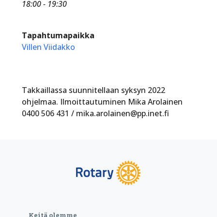
18:00 - 19:30
Tapahtumapaikka
Villen Viidakko
Takkaillassa suunnitellaan syksyn 2022
ohjelmaa. Ilmoittautuminen Mika Arolainen
0400 506 431 / mika.arolainen@pp.inet.fi
Keitä olemme