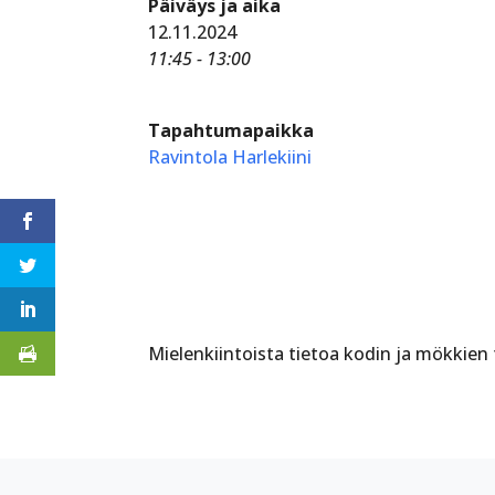
Päiväys ja aika
12.11.2024
11:45 - 13:00
Tapahtumapaikka
Ravintola Harlekiini
Mielenkiintoista tietoa kodin ja mökkien