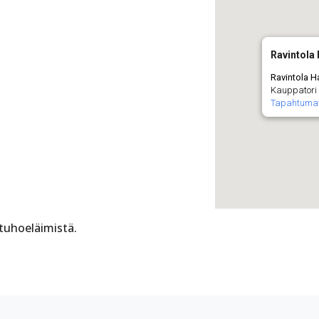
Ravintola 
Ravintola Ha
Kauppatori 
Tapahtuma
 tuhoeläimistä.