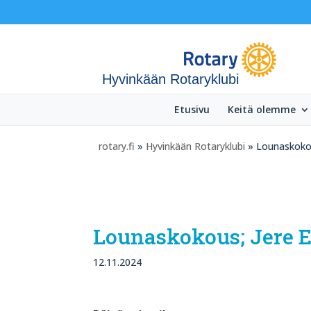
Hyvinkään Rotaryklubi
Etusivu
Keitä olemme
rotary.fi
»
Hyvinkään Rotaryklubi
» Lounaskokou
Lounaskokous; Jere 
12.11.2024